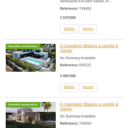
verdoyants d'un parc naturel, le...
Reference:
749483
1'375'000
Détails
favoris
3 chambres Maison a vendre à
Nouvelle construction
Javea
No Summary Available
Reference:
695222
1'495'000
Détails
favoris
4 chambres Maison a vendre à
Nouvelle construction
Javea
No Summary Available
Reference:
744894