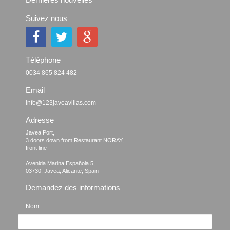
Suivez nous
Téléphone
0034 865 824 482
Email
info@123javeavillas.com
Adresse
Javea Port, 

3 doors down from Restaurant NORAY,

front line

Avenida Marina Española 5, 

Demandez des informations
Nom: