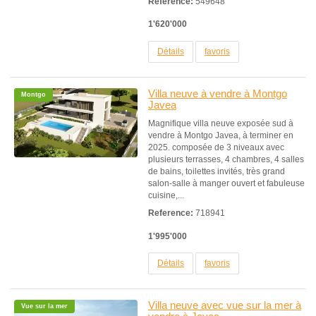
Reference:
549648
1'620'000
Détails
favoris
Villa neuve à vendre à Montgo
Montgo
Javea
Magnifique villa neuve exposée sud à
vendre à Montgo Javea, à terminer en
2025. composée de 3 niveaux avec
plusieurs terrasses, 4 chambres, 4 salles
de bains, toilettes invités, très grand
salon-salle à manger ouvert et fabuleuse
cuisine,...
Reference:
718941
1'995'000
Détails
favoris
Villa neuve avec vue sur la mer à
Vue sur la mer