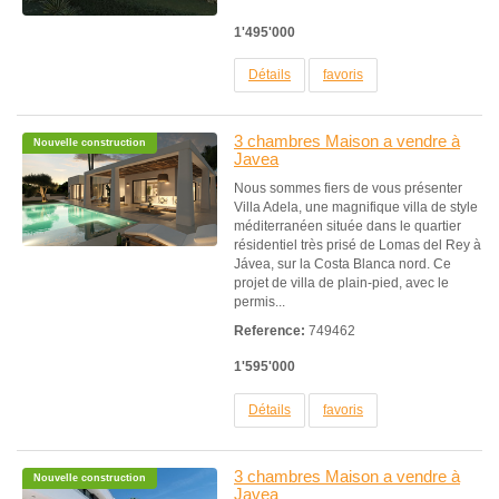
1'495'000
Détails
favoris
3 chambres Maison a vendre à
Nouvelle construction
Javea
Nous sommes fiers de vous présenter
Villa Adela, une magnifique villa de style
méditerranéen située dans le quartier
résidentiel très prisé de Lomas del Rey à
Jávea, sur la Costa Blanca nord. Ce
projet de villa de plain-pied, avec le
permis...
Reference:
749462
1'595'000
Détails
favoris
3 chambres Maison a vendre à
Nouvelle construction
Javea