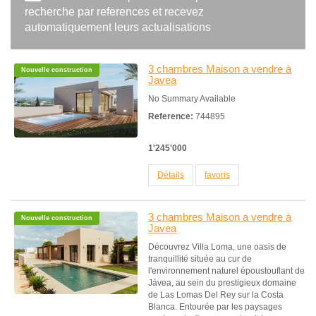
recherche par references et recevez
automatiquement leurs actualisations
3 chambres Maison a vendre à
Nouvelle construction
Javea
No Summary Available
Reference:
744895
1'245'000
Détails
favoris
3 chambres Maison a vendre à
Nouvelle construction
Javea
Découvrez Villa Loma, une oasis de
tranquillité située au cur de
l'environnement naturel époustouflant de
Jávea, au sein du prestigieux domaine
de Las Lomas Del Rey sur la Costa
Blanca. Entourée par les paysages