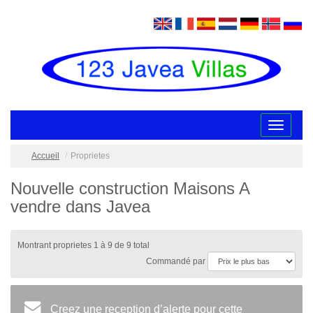
Toggle
navigatio
Accueil
Proprietes
Nouvelle construction Maisons A
vendre dans Javea
Montrant proprietes 1 à 9 de 9 total
Commandé par
Creez une reception d’alerte pour cette