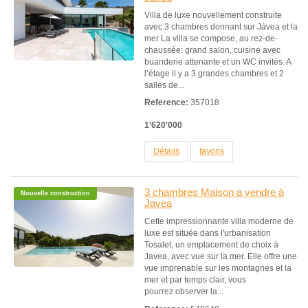
Villa de luxe nouvellement construite
avec 3 chambres donnant sur Jávea et la
mer La villa se compose, au rez-de-
chaussée: grand salon, cuisine avec
buanderie attenante et un WC invités. A
l’étage il y a 3 grandes chambres et 2
salles de...
Reference:
357018
1'620'000
Détails
favoris
3 chambres Maison a vendre à
Nouvelle construction
Javea
Cette impressionnante villa moderne de
luxe est située dans l'urbanisation
Tosalet, un emplacement de choix à
Javea, avec vue sur la mer. Elle offre une
vue imprenable sur les montagnes et la
mer et par temps clair, vous
pourrez observer la...