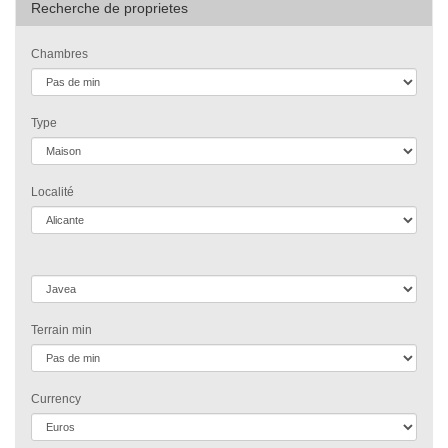
Recherche de proprietes
Chambres
Type
Localité
Terrain min
Currency