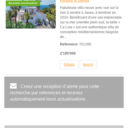
vendre à Javea
Nouvelle construction
Fabuleuse villa neuve avec vue sur la
mer à vendre à Javea, à terminer en
2024. Bénéficiant d'une vue imprenable
sur la mer orientée plein sud, la belle «
Ca Lola » est une authentique villa de
conception méditerranéenne baignée
de...
Reference:
701206
2'195'000
Détails
favoris
Creez une reception d’alerte pour cette
recherche par references et recevez
automatiquement leurs actualisations