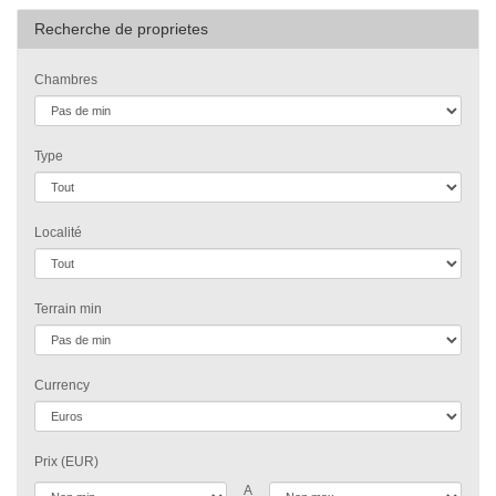
Recherche de proprietes
Chambres
Type
Localité
Terrain min
Currency
Prix (EUR)
A