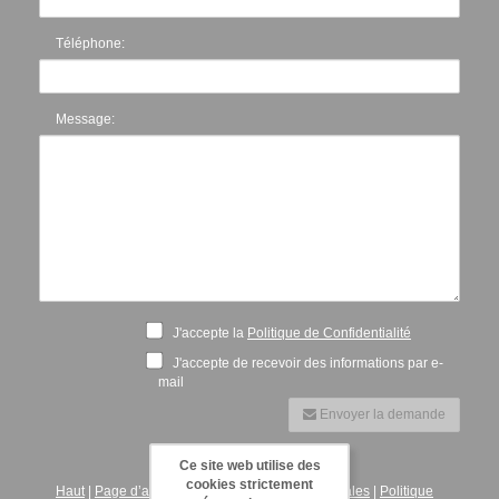
Téléphone:
Message:
J'accepte la
Politique de Confidentialité
J'accepte de recevoir des informations par e-
mail
Envoyer la demande
Ce site web utilise des
cookies strictement
Haut
|
Page d’accueil
|
Contactez
|
Mentions légales
|
Politique