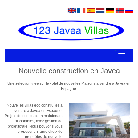
Toggle
navigatio
Nouvelle construction en Javea
Une sélection triée sur le volet de nouvelles Maisons à vendre à Javea en
Espagne.
Nouvelles villas éco construites à
vendre à Javea en Espagne.
Projets de construction maintenant
disponibles, avec gestion de
projet totale. Nous pouvons vous
proposer un large choix de
propriétés de nouvelle