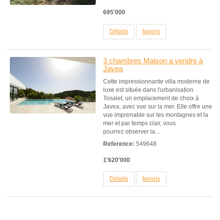
695'000
Détails
favoris
3 chambres Maison a vendre à
Javea
Cette impressionnante villa moderne de
luxe est située dans l'urbanisation
Tosalet, un emplacement de choix à
Javea, avec vue sur la mer. Elle offre une
vue imprenable sur les montagnes et la
mer et par temps clair, vous
pourrez observer la...
Reference:
549648
1'620'000
Détails
favoris