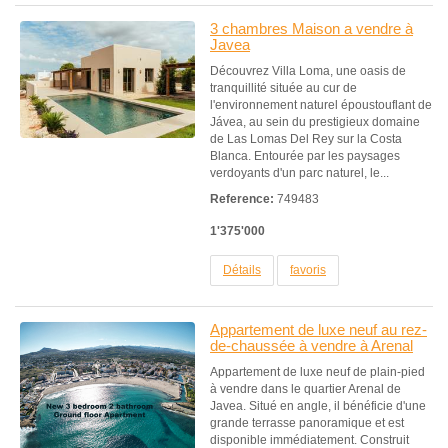
3 chambres Maison a vendre à
Javea
Découvrez Villa Loma, une oasis de
tranquillité située au cur de
l'environnement naturel époustouflant de
Jávea, au sein du prestigieux domaine
de Las Lomas Del Rey sur la Costa
Blanca. Entourée par les paysages
verdoyants d'un parc naturel, le...
Reference:
749483
1'375'000
Détails
favoris
Appartement de luxe neuf au rez-
de-chaussée à vendre à Arenal
Appartement de luxe neuf de plain-pied
à vendre dans le quartier Arenal de
Javea. Situé en angle, il bénéficie d'une
grande terrasse panoramique et est
disponible immédiatement. Construit