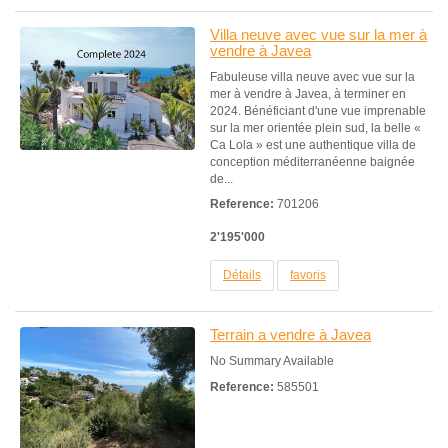
Villa neuve avec vue sur la mer à
vendre à Javea
Fabuleuse villa neuve avec vue sur la
mer à vendre à Javea, à terminer en
2024. Bénéficiant d'une vue imprenable
sur la mer orientée plein sud, la belle «
Ca Lola » est une authentique villa de
conception méditerranéenne baignée
de...
Reference:
701206
2'195'000
Détails
favoris
Terrain a vendre à Javea
No Summary Available
Reference:
585501