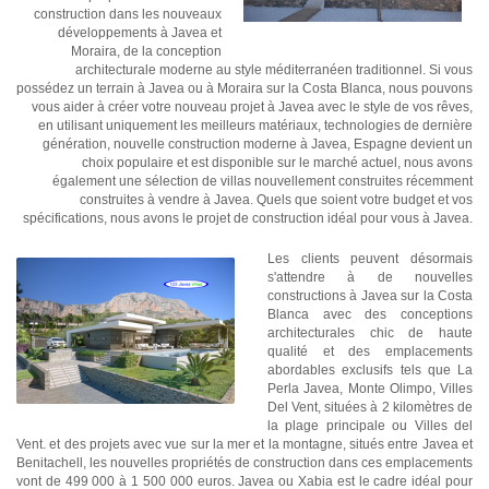
construction dans les nouveaux
développements à Javea et
Moraira, de la conception
architecturale moderne au style méditerranéen traditionnel. Si vous
possédez un terrain à Javea ou à Moraira sur la Costa Blanca, nous pouvons
vous aider à créer votre nouveau projet à Javea avec le style de vos rêves,
en utilisant uniquement les meilleurs matériaux, technologies de dernière
génération, nouvelle construction moderne à Javea, Espagne devient un
choix populaire et est disponible sur le marché actuel, nous avons
également une sélection de villas nouvellement construites récemment
construites à vendre à Javea. Quels que soient votre budget et vos
spécifications, nous avons le projet de construction idéal pour vous à Javea.
Les clients peuvent désormais
s'attendre à de nouvelles
constructions à Javea sur la Costa
Blanca avec des conceptions
architecturales chic de haute
qualité et des emplacements
abordables exclusifs tels que La
Perla Javea, Monte Olimpo, Villes
Del Vent, situées à 2 kilomètres de
la plage principale ou Villes del
Vent. et des projets avec vue sur la mer et la montagne, situés entre Javea et
Benitachell, les nouvelles propriétés de construction dans ces emplacements
vont de 499 000 à 1 500 000 euros.
Javea ou Xabia est le cadre idéal pour