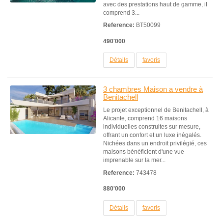
avec des prestations haut de gamme, il
comprend 3...
Reference:
BT50099
490'000
Détails
favoris
3 chambres Maison a vendre à
Benitachell
Le projet exceptionnel de Benitachell, à
Alicante, comprend 16 maisons
individuelles construites sur mesure,
offrant un confort et un luxe inégalés.
Nichées dans un endroit privilégié, ces
maisons bénéficient d'une vue
imprenable sur la mer...
Reference:
743478
880'000
Détails
favoris