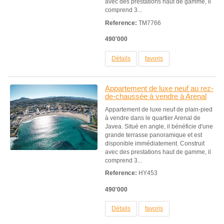
avec des prestations haut de gamme, il
comprend 3...
Reference:
TM7766
490'000
Détails
favoris
Appartement de luxe neuf au rez-
de-chaussée à vendre à Arenal
Appartement de luxe neuf de plain-pied
à vendre dans le quartier Arenal de
Javea. Situé en angle, il bénéficie d'une
grande terrasse panoramique et est
disponible immédiatement. Construit
avec des prestations haut de gamme, il
comprend 3...
Reference:
HY453
490'000
Détails
favoris