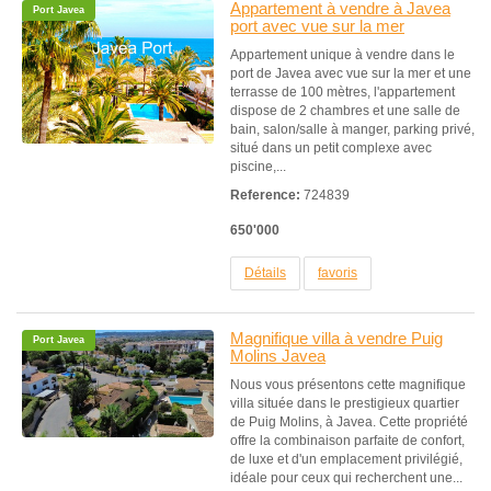
Appartement à vendre à Javea
Port Javea
port avec vue sur la mer
Appartement unique à vendre dans le
port de Javea avec vue sur la mer et une
terrasse de 100 mètres, l'appartement
dispose de 2 chambres et une salle de
bain, salon/salle à manger, parking privé,
situé dans un petit complexe avec
piscine,...
Reference:
724839
650'000
Détails
favoris
Magnifique villa à vendre Puig
Port Javea
Molins Javea
Nous vous présentons cette magnifique
villa située dans le prestigieux quartier
de Puig Molins, à Javea. Cette propriété
offre la combinaison parfaite de confort,
de luxe et d'un emplacement privilégié,
idéale pour ceux qui recherchent une...