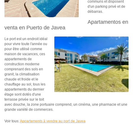
communs et disposent
d'un parking privé et de
débarras.
Apartamentos en
venta en Puerto de Javea
Le port est un endroit idéal
pour vivre toute l'année ou
pour être utilisé comme
maison de vacances, ces
appartements de
construction moderne
comprenant des sols en
granit, la climatisation
chaude et froide et le
chauffage au sol, tous les
appartements du dernier
étage sont dotés d'une
terrasse privée sur le toit
avec douche, la zone portuaire comprend, un cinéma, une pharmacie et une
grande variété de commerces.
Voir tous:
Appartements à vendre au port de Javea