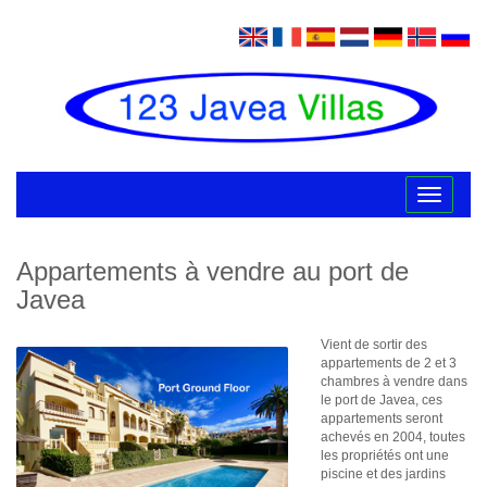
Toggle
navigatio
Appartements à vendre au port de
Javea
Vient de sortir des
appartements de 2 et 3
chambres à vendre dans
le port de Javea, ces
appartements seront
achevés en 2004, toutes
les propriétés ont une
piscine et des jardins