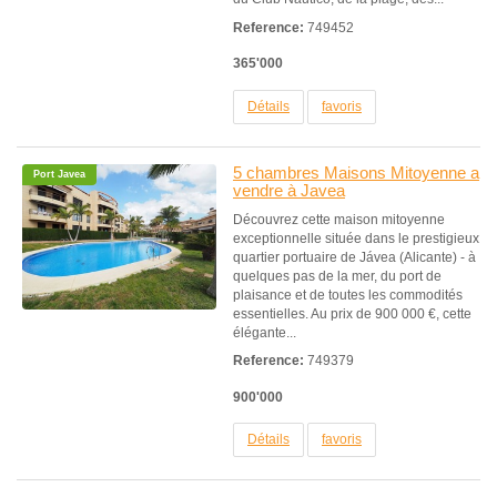
Reference:
749452
365'000
Détails
favoris
5 chambres Maisons Mitoyenne a
Port Javea
vendre à Javea
Découvrez cette maison mitoyenne
exceptionnelle située dans le prestigieux
quartier portuaire de Jávea (Alicante) - à
quelques pas de la mer, du port de
plaisance et de toutes les commodités
essentielles. Au prix de 900 000 €, cette
élégante...
Reference:
749379
900'000
Détails
favoris