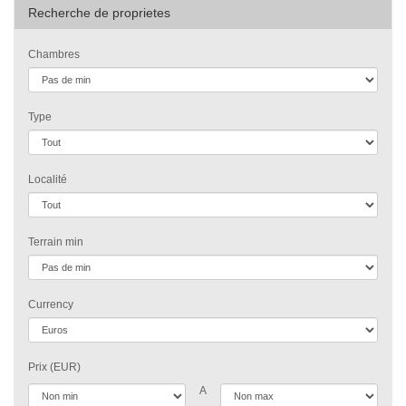
Recherche de proprietes
Chambres
Type
Localité
Terrain min
Currency
Prix (EUR)
A