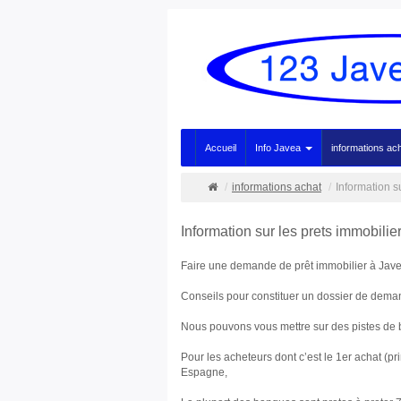
Accueil
Info Javea
informations ac
informations achat
Information s
Information sur les prets immobili
Faire une demande de prêt immobilier à Ja
Conseils pour constituer un dossier de dema
Nous pouvons vous mettre sur des pistes de b
Pour les acheteurs dont c’est le 1er achat (p
Espagne,