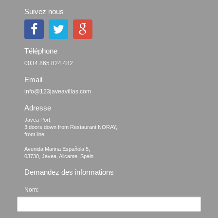
Suivez nous
Téléphone
0034 865 824 482
Email
info@123javeavillas.com
Adresse
Javea Port, 

3 doors down from Restaurant NORAY,

front line

Avenida Marina Española 5, 

Demandez des informations
Nom: