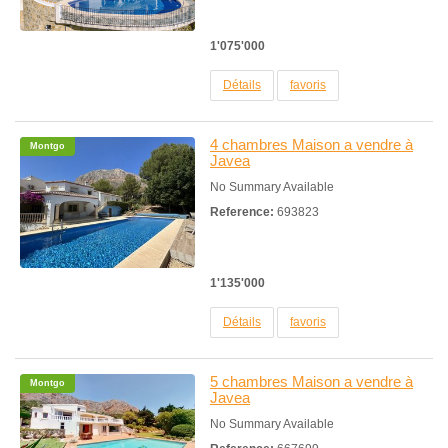
1'075'000
Détails
favoris
4 chambres Maison a vendre à
Montgo
Javea
No Summary Available
Reference:
693823
1'135'000
Détails
favoris
5 chambres Maison a vendre à
Montgo
Javea
No Summary Available